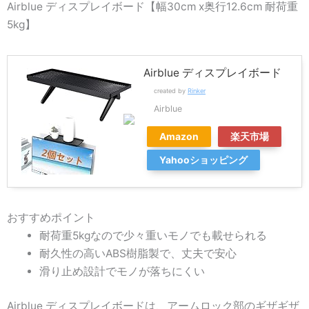
Airblue ディスプレイボード【幅30cm x奥行12.6cm 耐荷重
5kg】
Airblue ディスプレイボード
created by
Rinker
Airblue
Amazon
楽天市場
Yahooショッピング
おすすめポイント
耐荷重5kgなので少々重いモノでも載せられる
耐久性の高いABS樹脂製で、丈夫で安心
滑り止め設計でモノが落ちにくい
Airblue ディスプレイボードは、アームロック部のギザギザ