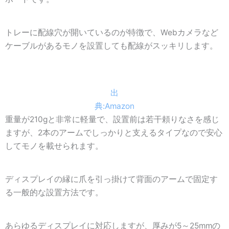
トレーに配線穴が開いているのが特徴で、Webカメラなど
ケーブルがあるモノを設置しても配線がスッキリします。
出
典:Amazon
重量が210gと非常に軽量で、設置前は若干頼りなさを感じ
ますが、2本のアームでしっかりと支えるタイプなので安心
してモノを載せられます。
ディスプレイの縁に爪を引っ掛けて背面のアームで固定す
る一般的な設置方法です。
あらゆるディスプレイに対応しますが、厚みが5～25mmの