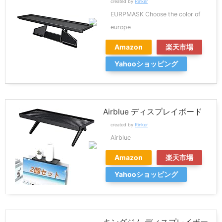
created by
Rinker
EURPMASK Choose the color of
europe
Amazon
楽天市場
Yahooショッピング
Airblue ディスプレイボード
created by
Rinker
Airblue
Amazon
楽天市場
Yahooショッピング