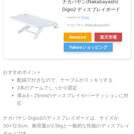
ナカバヤシ(Nakabayashi)
Digio2 ディスプレイボード
created by
Rinker
ナカバヤシ(Nakabayashi)
Amazon
楽天市場
Yahooショッピング
おすすめポイント
配線穴付きなので、ケーブルがスッキリする
2本のアームでしっかり固定
厚み5～25mmのディスプレイやパーティションに対
応
ナカバヤシ Digio2のディスプレイボードは、サイズが
30×12.5cm、耐荷重が2.5kgと一般的な性能のディスプレイ
ボードです。