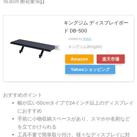
16.8cm 耐荷重1kg】
キングジム ディスプレイボー
ド DB-500
created by
Rinker
キングジム(Kingjim)
Amazon
楽天市場
Yahooショッピング
おすすめポイント
幅が広い50cmタイプで24インチ以上のディスプレイ
におすすめ
手前に小物収納スペースがあり、スマホや名刺など
を立てかけられる
工具不要で簡単取り付け、様々なディスプレイに対