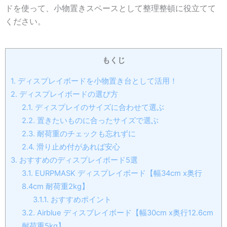
ドを使って、小物置きスペースとして整理整頓に役立てて
ください。
もくじ
1.
ディスプレイボードを小物置き台として活用！
2.
ディスプレイボードの選び方
2.1.
ディスプレイのサイズに合わせて選ぶ
2.2.
置きたいものに合ったサイズで選ぶ
2.3.
耐荷重のチェックも忘れずに
2.4.
滑り止め付があれば安心
3.
おすすめのディスプレイボード5選
3.1.
EURPMASK ディスプレイボード【幅34cm x奥行
8.4cm 耐荷重2kg】
3.1.1.
おすすめポイント
3.2.
Airblue ディスプレイボード【幅30cm x奥行12.6cm
耐荷重5kg】