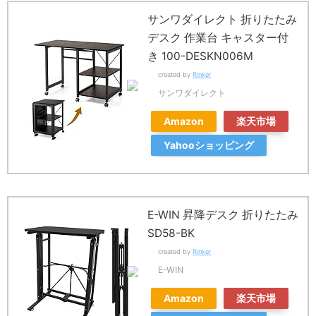
サンワダイレクト 折りたたみ
デスク 作業台 キャスター付
き 100-DESKN006M
created by
Rinker
サンワダイレクト
Amazon
楽天市場
Yahooショッピング
E-WIN 昇降デスク 折りたたみ
SD58-BK
created by
Rinker
E-WIN
Amazon
楽天市場